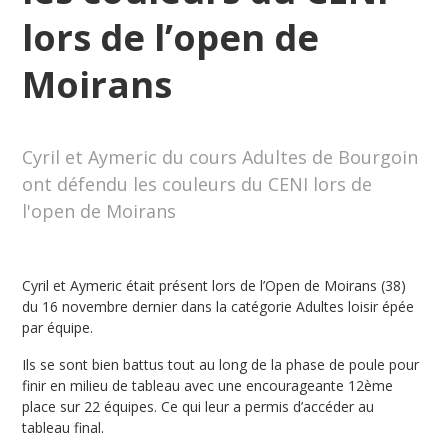
lors de l’open de
Moirans
Cyril et Aymeric du cours Adultes de Bourgoin
ont défendu les couleurs du CENI lors de
l'open de Moirans
Cyril et Aymeric était présent lors de l’Open de Moirans (38)
du 16 novembre dernier dans la catégorie Adultes loisir épée
par équipe.
Ils se sont bien battus tout au long de la phase de poule pour
finir en milieu de tableau avec une encourageante 12ème
place sur 22 équipes. Ce qui leur a permis d’accéder au
tableau final.