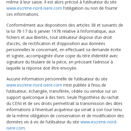
même à leur saisie. Il est alors précisé à l’utilisateur du site
www.escrime-nord-isere.com
l’obligation ou non de fournir
ces informations.
Conformément aux dispositions des articles 38 et suivants de
la loi 78-17 du 6 janvier 1978 relative à l’informatique, aux
fichiers et aux libertés, tout utilisateur dispose d’un droit
d’accès, de rectification et d’opposition aux données
personnelles le concernant, en effectuant sa demande écrite
et signée, accompagnée d’une copie du titre d’identité avec
signature du titulaire de la pièce, en précisant l’adresse à
laquelle la réponse doit être envoyée.
Aucune information personnelle de l’utilisateur du site
www.escrime-nord-isere.com
n’est publiée à l’insu de
l’utilisateur, échangée, transférée, cédée ou vendue sur un
support quelconque à des tiers. Seule l’hypothèse du rachat
du CENI et de ses droits permettrait la transmission des dites
informations à l’éventuel acquéreur qui serait à son tour tenu
de la même obligation de conservation et de modification des
données vis à vis de l’utilisateur du site
www.escrime-nord-
isere.com
.