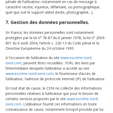
pénale de l’utilisateur, notamment en cas de message à
caractère raciste, injurieux, diffamant, ou pornographique,
quel que soit le support utilisé (texte, photographie…).
7. Gestion des données personnelles.
En France, les données personnelles sont notamment
protégées par la loi n° 78-87 du 6 janvier 1978, la loi n° 2004-
801 du 6 août 2004, l’article L. 226-13 du Code pénal et la
Directive Européenne du 24 octobre 1995.
A l’occasion de l’utilisation du site
www.escrime-nord-
isere.com
, peuvent êtres recueillies : l’URL des liens par
l’intermédiaire desquels l’utilisateur a accédé au site
www.escrime-nord-isere.com
, le fournisseur d’accès de
l’utilisateur, l’adresse de protocole Internet (IP) de l’utilisateur.
En tout état de cause, le CENI ne collecte des informations
personnelles relatives à l’utilisateur que pour le besoin de
certains services proposés par le site
www.escrime-nord-
isere.com
. L’utilisateur fournit ces informations en toute
connaissance de cause, notamment lorsqu’il procède par lui-