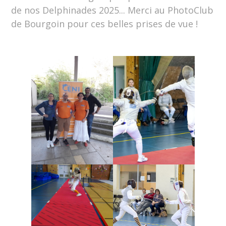
de nos Delphinades 2025... Merci au PhotoClub
de Bourgoin pour ces belles prises de vue !