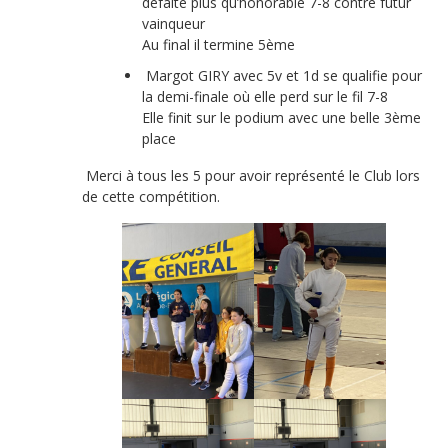
défaite plus qu’honorable 7-8 contre futur
vainqueur
Au final il termine 5ème
Margot GIRY avec 5v et 1d se qualifie pour
la demi-finale où elle perd sur le fil 7-8
Elle finit sur le podium avec une belle 3ème
place
Merci à tous les 5 pour avoir représenté le Club lors
de cette compétition.