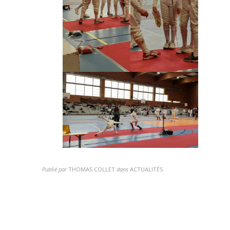
Publié par
THOMAS COLLET
dans
ACTUALITÉS