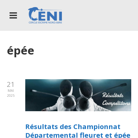
épée
21
MAI
2025
Résultats des Championnat
Départemental fleuret et épée