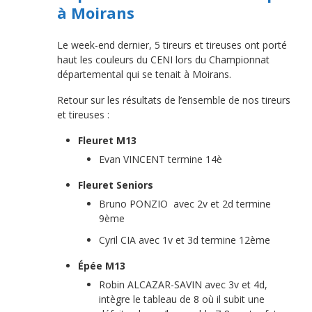
à Moirans
Le week-end dernier, 5 tireurs et tireuses ont porté
haut les couleurs du CENI lors du Championnat
départemental qui se tenait à Moirans.
Retour sur les résultats de l’ensemble de nos tireurs
et tireuses :
Fleuret M13
Evan VINCENT termine 14è
Fleuret Seniors
Bruno PONZIO avec 2v et 2d termine
9ème
Cyril CIA avec 1v et 3d termine 12ème
Épée M13
Robin ALCAZAR-SAVIN avec 3v et 4d,
intègre le tableau de 8 où il subit une