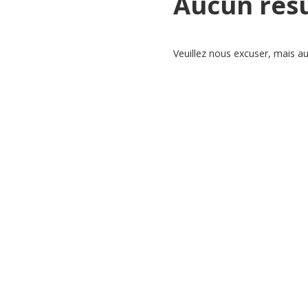
Aucun résu
Veuillez nous excuser, mais a